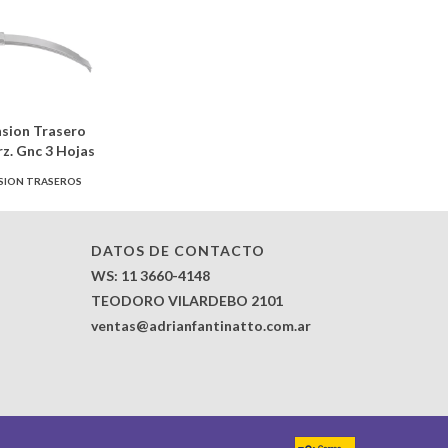
nsion Trasero
rz. Gnc 3 Hojas
SION TRASEROS
DATOS DE CONTACTO
WS: 11 3660-4148
TEODORO VILARDEBO 2101
ventas@adrianfantinatto.com.ar