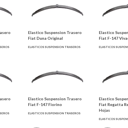
rasero
Elastico Suspension Trasero
Elastico Suspe
Fiat Duna Original
Fiat F-147 Viva
ASEROS
ELASTICOS SUSPENSION TRASEROS
ELASTICOS SUSPEN
rasero
Elastico Suspension Trasero
Elastico Suspe
Fiat F-147 Fiorino
Fiat Regatta Re
Hojas
ASEROS
ELASTICOS SUSPENSION TRASEROS
ELASTICOS SUSPEN