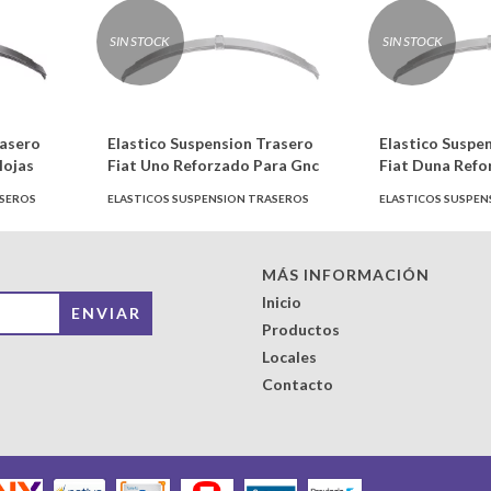
SIN STOCK
SIN STOCK
rasero
Elastico Suspension Trasero
Elastico Suspe
Hojas
Fiat Uno Reforzado Para Gnc
Fiat Duna Refo
ASEROS
ELASTICOS SUSPENSION TRASEROS
ELASTICOS SUSPEN
MÁS INFORMACIÓN
Inicio
Productos
Locales
Contacto