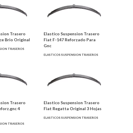
nsion Trasero
Elastico Suspension Trasero
ce Brio Original
Fiat F-147 Reforzado Para
Gnc
SION TRASEROS
ELASTICOS SUSPENSION TRASEROS
nsion Trasero
Elastico Suspension Trasero
forz.gnc 4
Fiat Regatta Original 3 Hojas
ELASTICOS SUSPENSION TRASEROS
SION TRASEROS