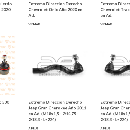
uierdo
Extremo Direccion Derecho
Extremo Direcc
o 2020
Chevrolet Onix Año 2020 en
Chevrolet Trac
Ad.
en Ad.
VIEMAR
VIEMAR
t 500
Extremo Direccion Derecho
Extremo Direcc
Jeep Gran Cherokee Año 2011
Jeep Gran Che
en Ad. (M18x1,5 - Ø14,75 -
en Ad. (M18x1,5
Ø18,3 - L=224)
Ø18,3 - L=224)
A PLUS
A PLUS