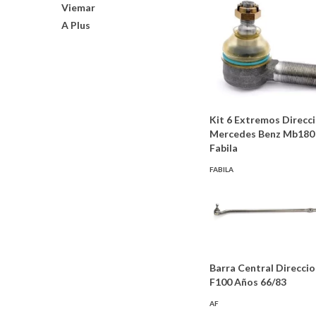
Viemar
A Plus
Kit 6 Extremos Direcc
Mercedes Benz Mb180
Fabila
FABILA
Barra Central Direcci
F100 Años 66/83
AF