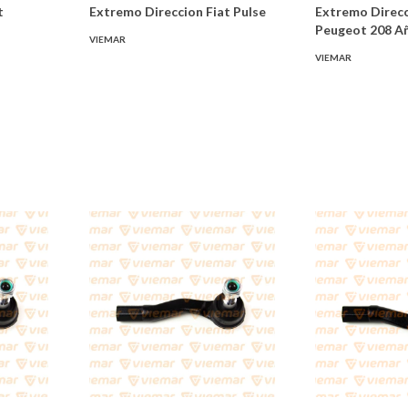
t
Extremo Direccion Fiat Pulse
Extremo Direc
Peugeot 208 Añ
VIEMAR
VIEMAR