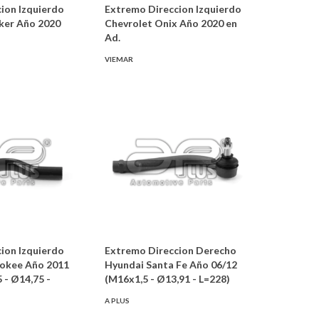
ion Izquierdo
Extremo Direccion Izquierdo
ker Año 2020
Chevrolet Onix Año 2020 en
Ad.
VIEMAR
ion Izquierdo
Extremo Direccion Derecho
rokee Año 2011
Hyundai Santa Fe Año 06/12
 - Ø14,75 -
(M16x1,5 - Ø13,91 - L=228)
A PLUS