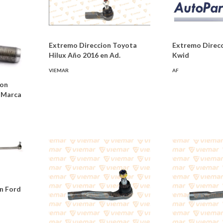
Extremo Direccion Toyota
Extremo Direcc
Hilux Año 2016 en Ad.
Kwid
VIEMAR
AF
ion
 Marca
on Ford