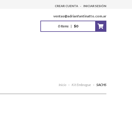
CREAR CUENTA
-
INICIAR SESIÓN
ventas@adrianfantinatto.com.ar
0
Items
|
$0
Inicio
-
Kit Embrague
-
SACHS