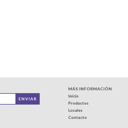
MÁS INFORMACIÓN
Inicio
Productos
Locales
Contacto