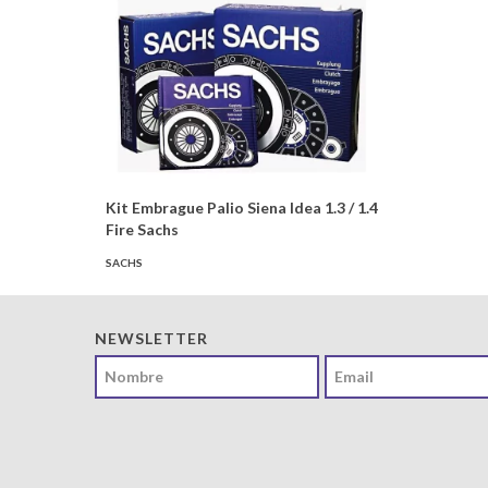
Kit Embrague Palio Siena Idea 1.3 / 1.4
Fire Sachs
SACHS
NEWSLETTER