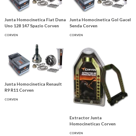
Junta Homocinetica Fiat Duna
Junta Homocinetica Gol Gacel
Uno 128 147 Spazio Corven
Senda Corven
CORVEN
CORVEN
Junta Homocinetica Renault
R9 R11 Corven
CORVEN
Extractor Junta
Homocineticas Corven
CORVEN