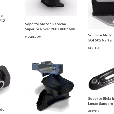
ho
/12
Soporte Motor Derecho
Superior Rover 200 / 400 / 600
Soporte Motor
MOLDEGOM
504 505 Nafta
GESTELL
Soporte Biela I
Logan Sandero
rdo
GESTELL