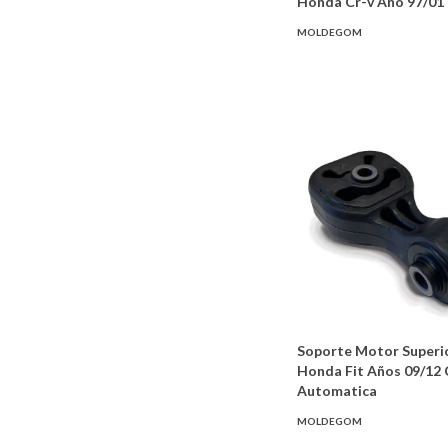
Honda Cr-v Año 97/01
MOLDEGOM
Soporte Motor Superi
Honda Fit Años 09/12 
Automatica
MOLDEGOM