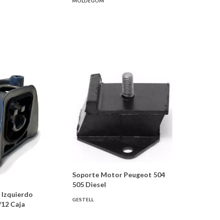
MOLDEGOM
Soporte Motor Peugeot 504
505 Diesel
 Izquierdo
GESTELL
/12 Caja