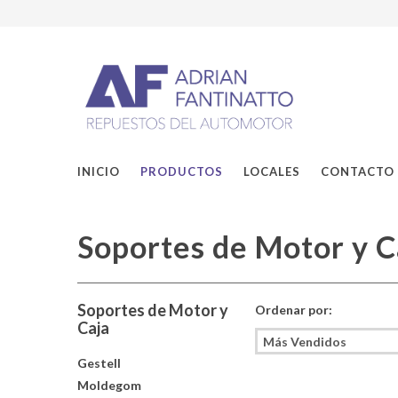
INICIO
PRODUCTOS
LOCALES
CONTACTO
Soportes de Motor y C
Soportes de Motor y
Ordenar por:
Caja
Gestell
Moldegom