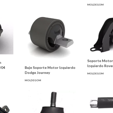
MOLDEGOM
Soporte Motor
n
Izquierdo Rover
/04
Buje Soporte Motor Izquierdo
Dodge Journey
MOLDEGOM
MOLDEGOM