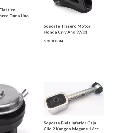
Elastico
asero Duna Uno
Soporte Trasero Motor
Honda Cr-v Año 97/01
MOLDEGOM
Soporte Biela Inferior Caja
Clio 2 Kangoo Megane 1.6cc