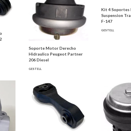
Kit 4 Soportes 
Suspension Tr
F-147
GESTELL
o
2
Soporte Motor Derecho
Hidraulico Peugeot Partner
206 Diesel
GESTELL