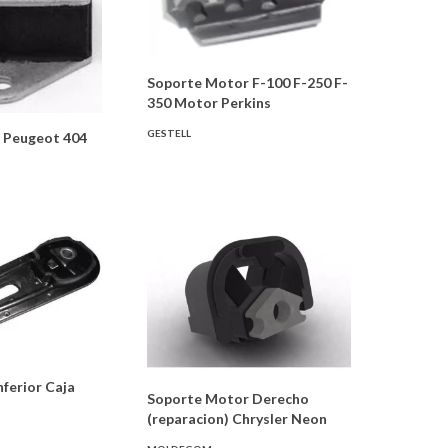
Soporte Motor F-100 F-250 F-
350 Motor Perkins
GESTELL
 Peugeot 404
nferior Caja
Soporte Motor Derecho
(reparacion) Chrysler Neon