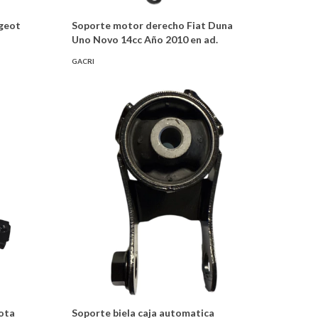
geot
Soporte motor derecho Fiat Duna
Uno Novo 14cc Año 2010 en ad.
GACRI
ota
Soporte biela caja automatica