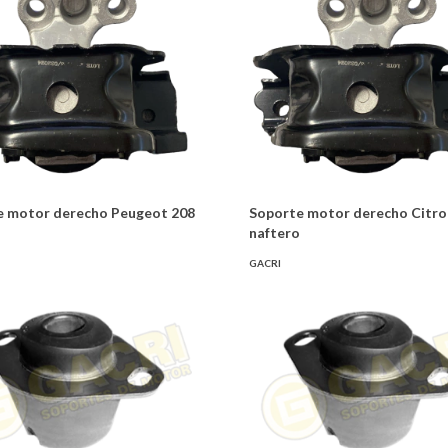
e motor derecho Peugeot 208
Soporte motor derecho Citro
naftero
GACRI