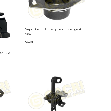
Soporte motor izquierdo Peugeot
306
GACRI
en C-3