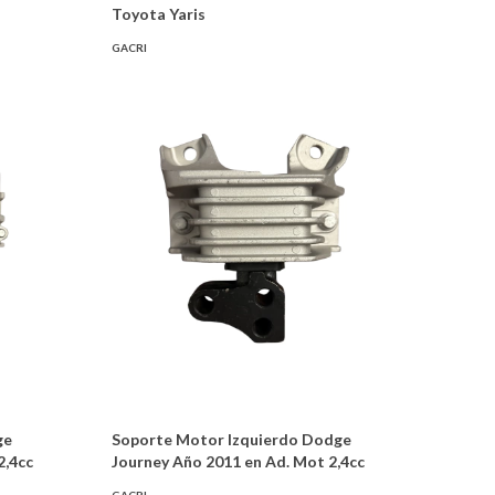
Toyota Yaris
GACRI
ge
Soporte Motor Izquierdo Dodge
2,4cc
Journey Año 2011 en Ad. Mot 2,4cc