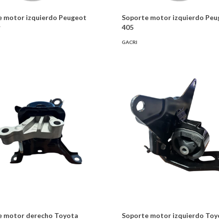
e motor izquierdo Peugeot
Soporte motor izquierdo Peu
r
405
GACRI
e motor derecho Toyota
Soporte motor izquierdo Toy