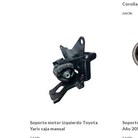
Corolla
GACRI
Soporte motor izquierdo Toyota
Soporte
Yaris caja manual
Año 201