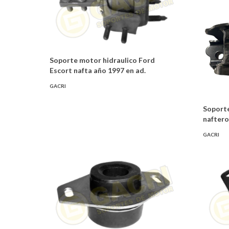
Soporte motor hidraulico Ford
Escort nafta año 1997 en ad.
GACRI
Soport
naftero
GACRI