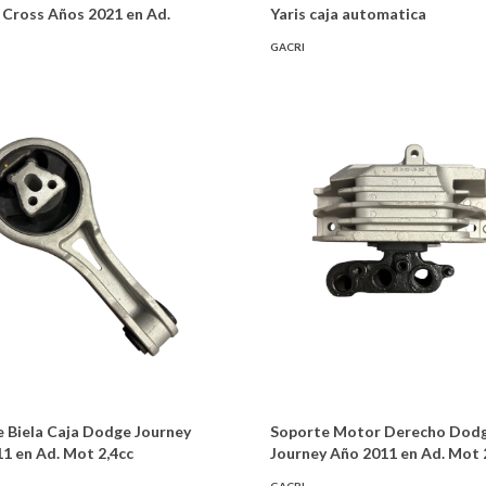
 Cross Años 2021 en Ad.
Yaris caja automatica
GACRI
 Biela Caja Dodge Journey
Soporte Motor Derecho Dod
1 en Ad. Mot 2,4cc
Journey Año 2011 en Ad. Mot 