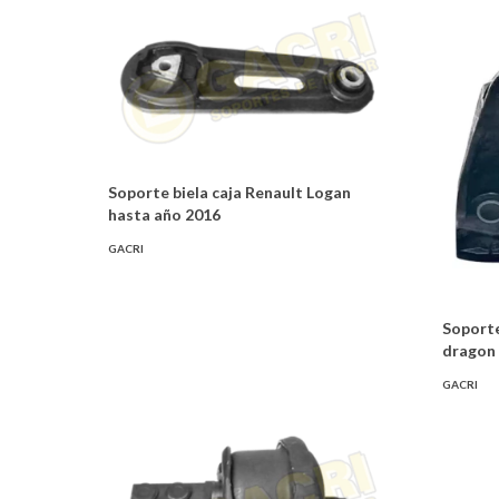
Soporte biela caja Renault Logan
hasta año 2016
GACRI
Soport
dragon
GACRI