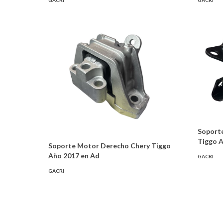
GACRI
GACRI
Soporte
Tiggo A
Soporte Motor Derecho Chery Tiggo
Año 2017 en Ad
GACRI
GACRI