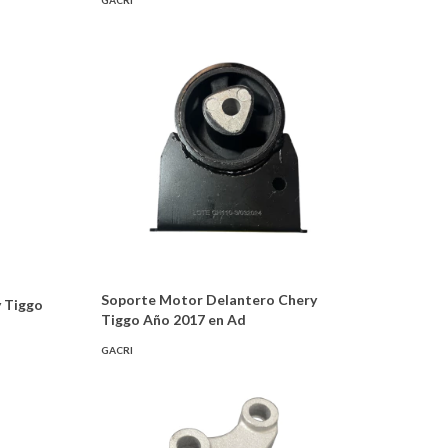
GACRI
Soporte Motor Delantero Chery
 Tiggo
Tiggo Año 2017 en Ad
GACRI