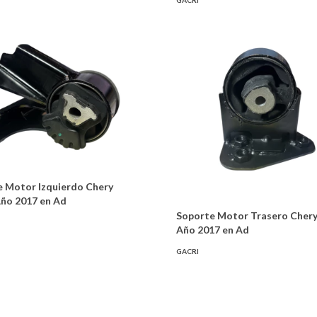
GACRI
 Motor Izquierdo Chery
ño 2017 en Ad
Soporte Motor Trasero Chery
Año 2017 en Ad
GACRI